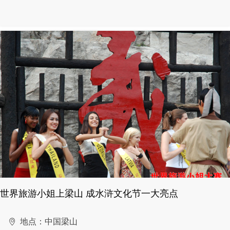
世界旅游小姐上梁山 成水浒文化节一大亮点
地点：中国梁山
ꄹ