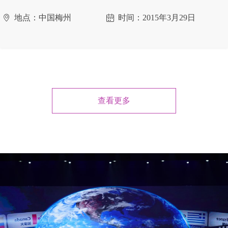
地点：中国梅州
时间：2015年3月29日
ꄹ
ꅄ
查看更多