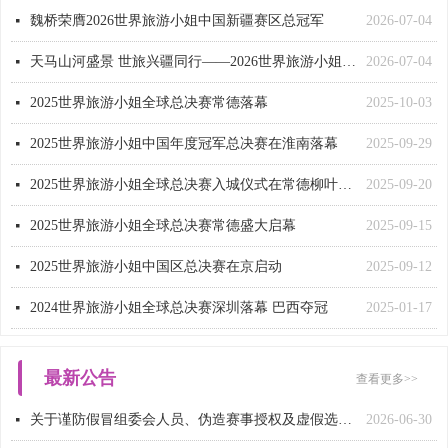
魏桥荣膺2026世界旅游小姐中国新疆赛区总冠军
2026-07-04
넷
天马山河盛景 世旅兴疆同行——2026世界旅游小姐中国（新疆）赛区总决赛暨颁奖盛典在昭苏盛大启幕
2026-07-04
넷
2025世界旅游小姐全球总决赛常德落幕
2025-10-03
넷
‌2025世界旅游小姐中国年度冠军总决赛在淮南落幕‌
2025-09-29
넷
2025世界旅游小姐全球总决赛入城仪式在常德柳叶湖畔举行
2025-09-20
넷
2025世界旅游小姐全球总决赛常德盛大启幕
2025-09-15
넷
2025世界旅游小姐中国区总决赛在京启动
2025-09-12
넷
2024世界旅游小姐全球总决赛深圳落幕 巴西夺冠
2025-01-17
넷
最新公告
查看更多>>
关于谨防假冒组委会人员、伪造赛事授权及虚假选手身份的严正声明
2026-06-30
넷