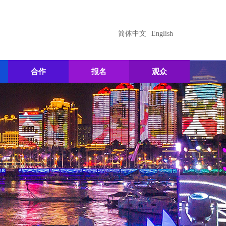
简体中文
English
合作
报名
观众