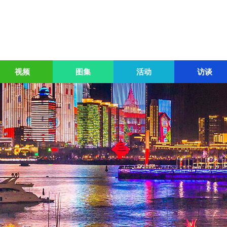
视频
图集
活动
访谈