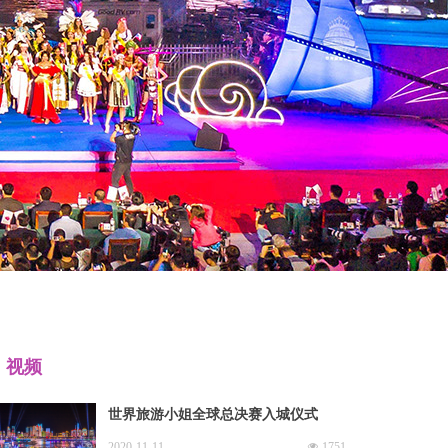
视频
世界旅游小姐全球总决赛入城仪式
2020-11-11
넶
1751