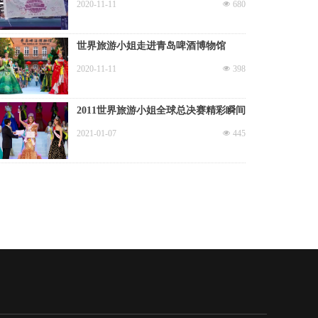
2020-11-11
넶
680
世界旅游小姐走进青岛啤酒博物馆
2020-11-11
넶
398
2011世界旅游小姐全球总决赛精彩瞬间
2021-01-07
넶
445