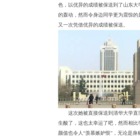
色，以优异的成绩被保送到了山东大
的轰动，然而令身边同学更为震惊的
又一次凭借优异的成绩被保送。
这次她被直接保送到清华大学直博
生酸了，这也太幸运了吧，然而相比
颜值也令人“羡慕嫉妒恨”，无论是身