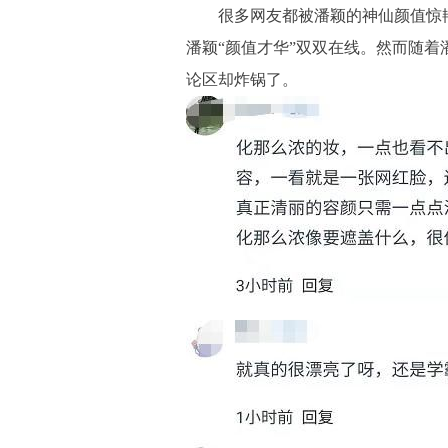
很多网友都被潘颖的神仙颜值惊艳
潘颖“颜值才华”双双在线。然而随着
论区却炸锅了。