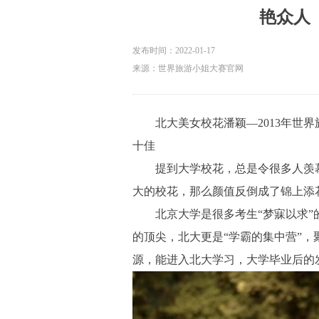
艳众人
发布时间：
2022-01-17
来源：世界旅游小姐大赛官网
北大美女校花潘颖—2013年世界
十佳
提到大学校花，总是令很多人羡慕
大的校花，那么颜值反倒成了锦
北京大学是很多考生“梦寐以求”
的顶尖，北大更是“学霸的集中营”，
源，能进入北大学习，大学毕业后的