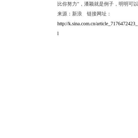
比你努力”，潘颖就是例子，明明可
来源：新浪 链接网址：
http://k.sina.com.cn/article_717647242
l