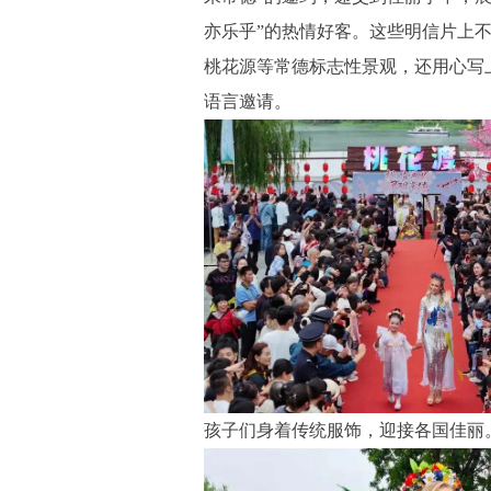
亦乐乎”的热情好客。这些明信片上
桃花源等常德标志性景观，还用心写上
语言邀请。
孩子们身着传统服饰，迎接各国佳丽