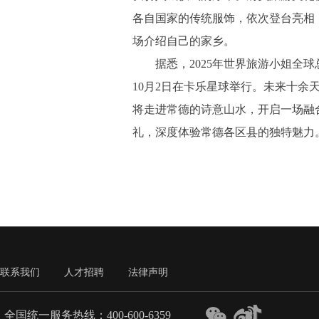
各自国家的传统服饰，依次登台亮相
场介绍自己的家乡。
据悉，2025年世界旅游小姐全球
10月2日在卡乐星球举行。未来十余
将走进常德的诗意山水，开启一场融
礼，深度体验常德各区县的独特魅力
联系我们
人才招聘
法律声明
全国统一服务热线：400-600-6359