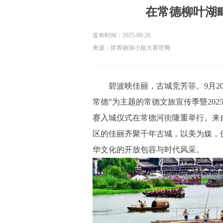
在常德柳叶湖
发布时间：
2025-09-20
来源：世界旅游小姐大赛官网
碧波映佳丽，古城竞芳菲。9月20
常德”为主题的常德文旅宣传季暨20
赛入城仪式在常德河街隆重举行。来自
区的佳丽齐聚千年古城，以美为媒，
华文化的开放包容与时代风采。