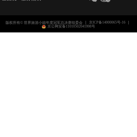
京ICP备14000065号-16
版权所有© 世界旅游小姐年度冠军总决赛组委会
京公网安备11010502041998号