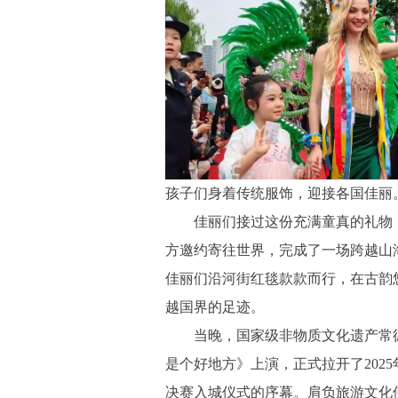
孩子们身着传统服饰，迎接各国佳丽
佳丽们接过这份充满童真的礼物，
方邀约寄往世界，完成了一场跨越山
佳丽们沿河街红毯款款而行，在古韵
越国界的足迹。
当晚，国家级非物质文化遗产常德
是个好地方》上演，正式拉开了202
决赛入城仪式的序幕。肩负旅游文化