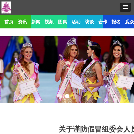
首页
资讯
新闻
视频
图集
活动
访谈
合作
报名
观
关于谨防假冒组委会人