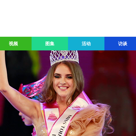
视频
图集
活动
访谈