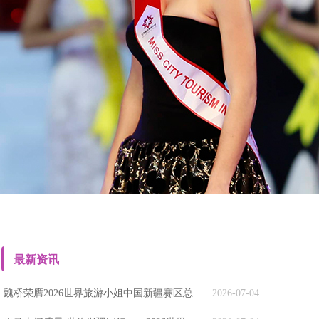
最新资讯
魏桥荣膺2026世界旅游小姐中国新疆赛区总冠军
2026-07-04