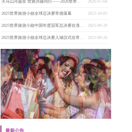
天马山河盛景 世旅兴疆同行——2026世界旅游小姐中国（新疆）赛区总决赛暨颁奖盛典在昭苏盛大启幕
2026-07-04
2025世界旅游小姐全球总决赛常德落幕
2025-10-03
‌2025世界旅游小姐中国年度冠军总决赛在淮南落幕‌
2025-09-29
2025世界旅游小姐全球总决赛入城仪式在常德柳叶湖畔举行
2025-09-20
最新公告