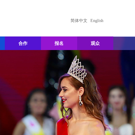
简体中文
English
合作
报名
观众